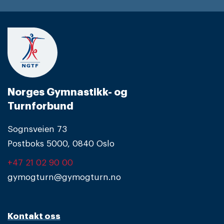
Norges Gymnastikk- og
Turnforbund
Sognsveien 73
Postboks 5000, 0840 Oslo
+47 21 02 90 00
gymogturn@gymogturn.no
Kontakt oss