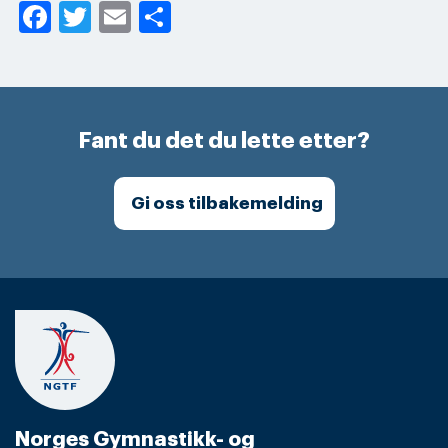
Facebook
Twitter
Email
Share
Fant du det du lette etter?
Gi oss tilbakemelding
Norges Gymnastikk- og