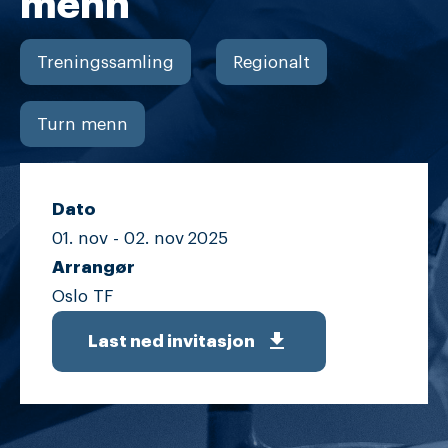
menn
Treningssamling
Regionalt
Turn menn
Dato
01. nov -
02. nov
2025
Arrangør
Oslo TF
get_app
Last ned invitasjon