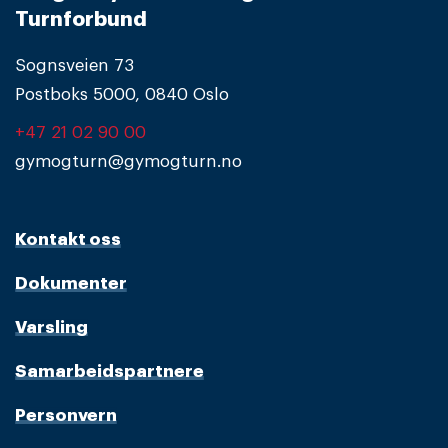
Turnforbund
Sognsveien 73
Postboks 5000, 0840 Oslo
+47 21 02 90 00
gymogturn@gymogturn.no
Kontakt oss
Dokumenter
Varsling
Samarbeidspartnere
Personvern