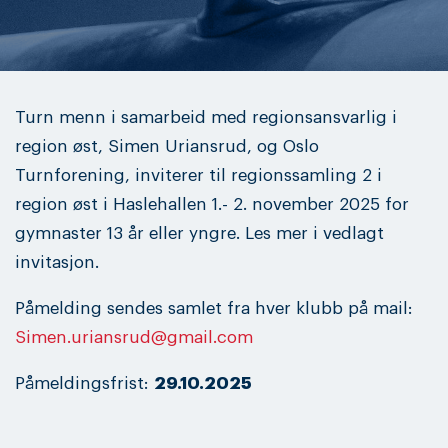
Turn menn i samarbeid med regionsansvarlig i
region øst, Simen Uriansrud, og Oslo
Turnforening, inviterer til regionssamling 2 i
region øst i Haslehallen 1.- 2. november 2025 for
gymnaster 13 år eller yngre. Les mer i vedlagt
invitasjon.
Påmelding sendes samlet fra hver klubb på mail:
Simen.uriansrud@gmail.com
Påmeldingsfrist:
29.10.2025