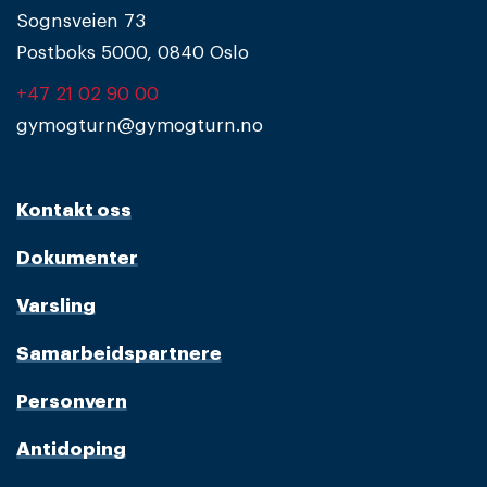
Sognsveien 73
Postboks 5000, 0840 Oslo
+47 21 02 90 00
gymogturn@gymogturn.no
Kontakt oss
Dokumenter
Varsling
Samarbeidspartnere
Personvern
Antidoping