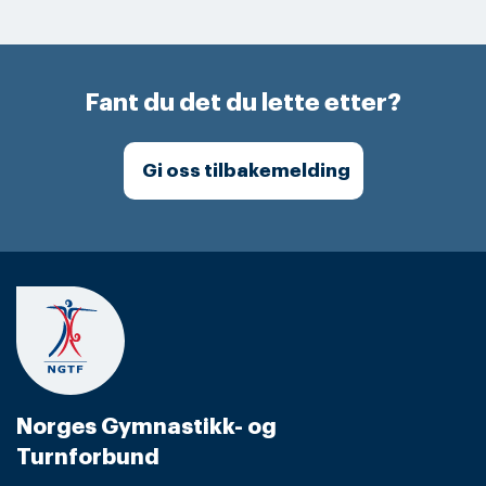
Fant du det du lette etter?
Gi oss tilbakemelding
Norges Gymnastikk- og
Turnforbund