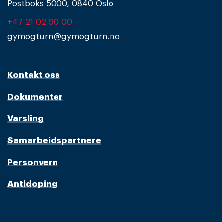
Postboks 5000, 0840 Oslo
+47 21 02 90 00
gymogturn@gymogturn.no
Kontakt oss
Dokumenter
Varsling
Samarbeidspartnere
Personvern
Antidoping