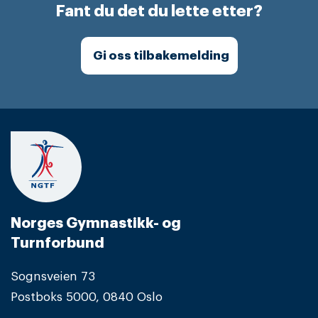
Fant du det du lette etter?
Gi oss tilbakemelding
Norges Gymnastikk- og
Turnforbund
Sognsveien 73
Postboks 5000, 0840 Oslo