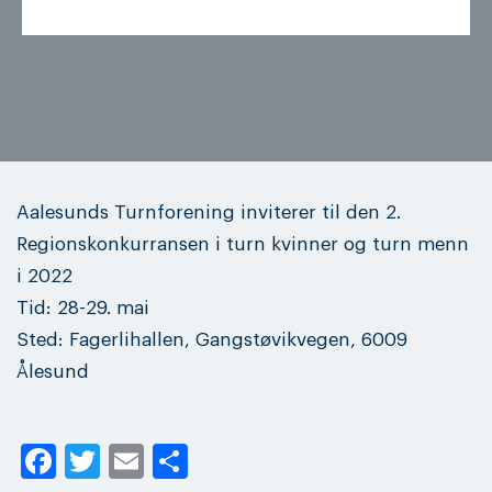
Aalesunds Turnforening inviterer til den 2.
Regionskonkurransen i turn kvinner og turn menn
i 2022
Tid: 28-29. mai
Sted: Fagerlihallen, Gangstøvikvegen, 6009
Ålesund
Facebook
Twitter
Email
Share