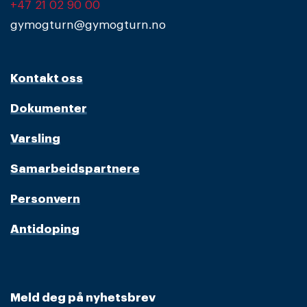
+47 21 02 90 00
gymogturn@gymogturn.no
Kontakt oss
Dokumenter
Varsling
Samarbeidspartnere
Personvern
Antidoping
Meld deg på nyhetsbrev