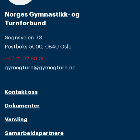
Norges Gymnastikk- og
Turnforbund
Sognsveien 73
Postboks 5000, 0840 Oslo
+47 21 02 90 00
gymogturn@gymogturn.no
Kontakt oss
Dokumenter
Varsling
Samarbeidspartnere