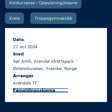
Konkurranse • Oppvisning/stevne
Krets
Troppsgymnastikk
Dato
27. oct
2024
Sted
Sør Amfi, Arendal Idrettspark,
Østensbuveien, Arendal, Norge
Arrangør
Arendals TF
Påmeldingsskjema