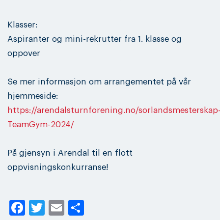
Klasser:
Aspiranter og mini-rekrutter fra 1. klasse og
oppover
Se mer informasjon om arrangementet på vår
hjemmeside:
https://arendalsturnforening.no/sorlandsmesterskap
TeamGym-2024/
På gjensyn i Arendal til en flott
oppvisningskonkurranse!
Facebook
Twitter
Email
Share