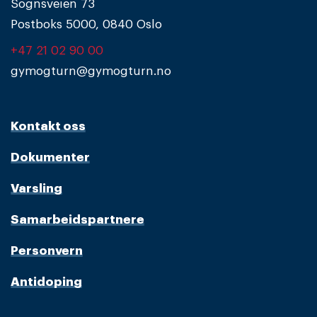
Sognsveien 73
Postboks 5000, 0840 Oslo
+47 21 02 90 00
gymogturn@gymogturn.no
Kontakt oss
Dokumenter
Varsling
Samarbeidspartnere
Personvern
Antidoping