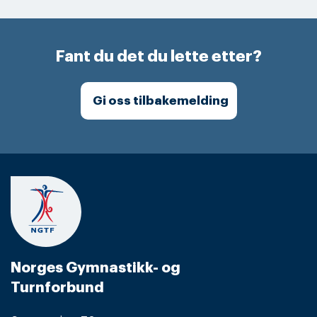
Fant du det du lette etter?
Gi oss tilbakemelding
Norges Gymnastikk- og
Turnforbund