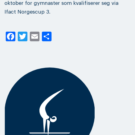
oktober for gymnaster som kvalifiserer seg via
Ifact Norgescup 3.
Facebook
Twitter
Email
Share