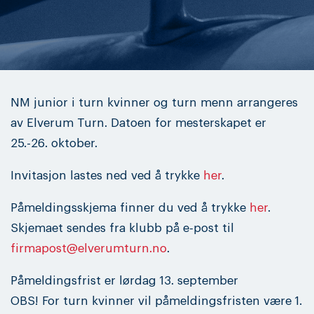
NM junior i turn kvinner og turn menn arrangeres
av Elverum Turn. Datoen for mesterskapet er
25.-26. oktober.
Invitasjon lastes ned ved å trykke
her
.
Påmeldingsskjema finner du ved å trykke
her
.
Skjemaet sendes fra klubb på e-post til
firmapost@elverumturn.no
.
Påmeldingsfrist er lørdag 13. september
OBS! For turn kvinner vil påmeldingsfristen være 1.