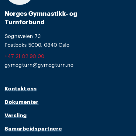
Norges Gymnastikk- og
Turnforbund
Sognsveien 73
Postboks 5000, 0840 Oslo
+47 21 02 90 00
gymogturn@gymogturn.no
Kontakt oss
Dokumenter
Varsling
Samarbeidspartnere