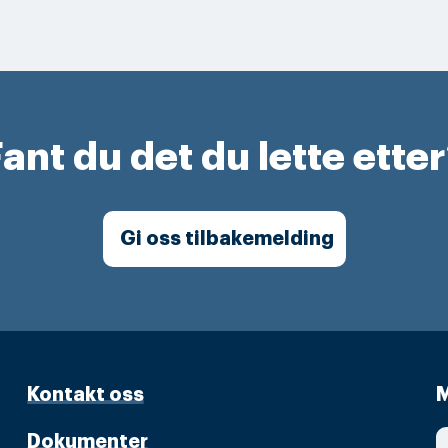
ant du det du lette ette
Gi oss tilbakemelding
Kontakt oss
M
Dokumenter