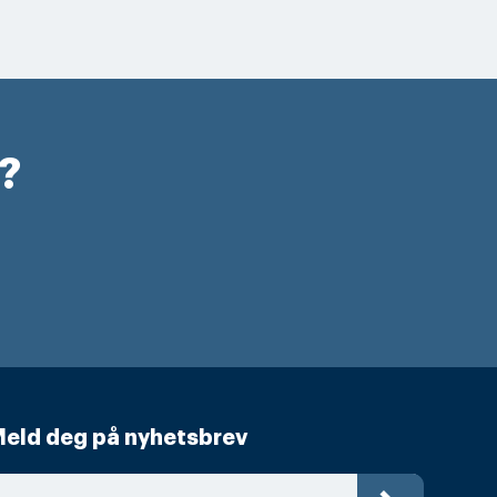
r?
eld deg på nyhetsbrev