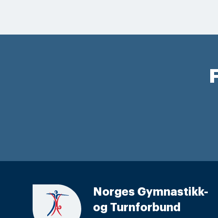
F
Norges Gymnastikk-
og Turnforbund