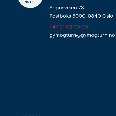
Sognsveien 73
Postboks 5000, 0840 Oslo
+47 21 02 90 00
gymogturn@gymogturn.no