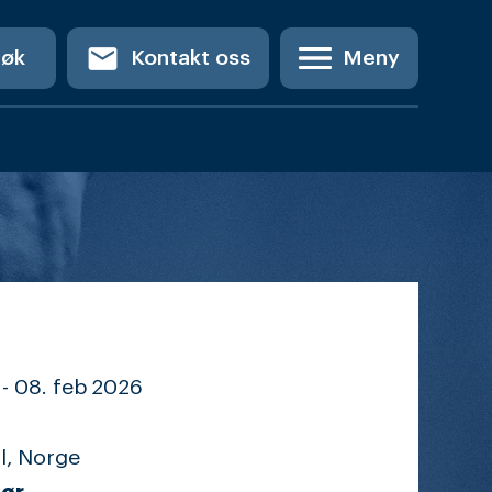
email
Søk
Kontakt oss
Meny
-
08. feb
2026
l, Norge