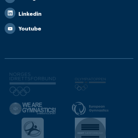
Linkedin
Youtube