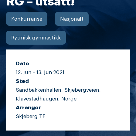
RG – utsatt!
Konkurranse
Nasjonalt
Rytmisk gymnastikk
Dato
12. jun -
13. jun
2021
Sted
Sandbakkenhallen, Skjebergveien,
Klavestadhaugen, Norge
Arrangør
Skjeberg TF