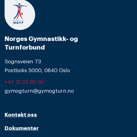
Norges Gymnastikk- og
Turnforbund
Sognsveien 73
Postboks 5000, 0840 Oslo
+47 21 02 90 00
gymogturn@gymogturn.no
Kontakt oss
Dokumenter