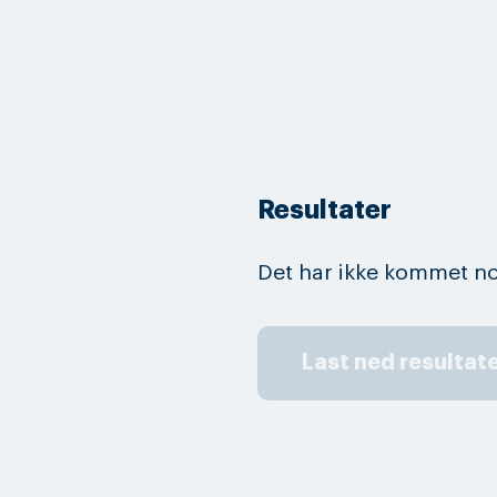
Resultater
Det har ikke kommet no
Last ned resultat