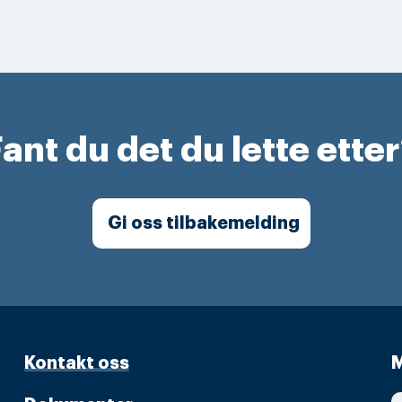
ant du det du lette ette
Gi oss tilbakemelding
Kontakt oss
M