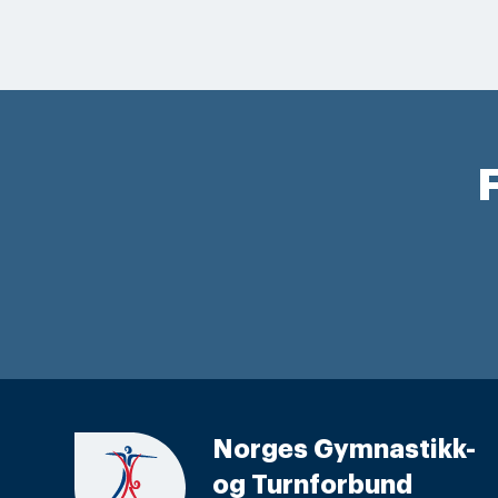
F
Norges Gymnastikk-
og Turnforbund