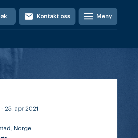
email
Søk
Kontakt oss
Meny
 -
25. apr
2021
stad, Norge