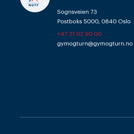
Sognsveien 73
Postboks 5000, 0840 Oslo
+47 21 02 90 00
gymogturn@gymogturn.no