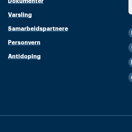
Dokumenter
Varsling
Samarbeidspartnere
Personvern
Antidoping