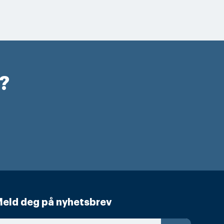
r?
eld deg på nyhetsbrev