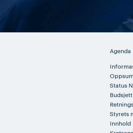
Agenda
Informa
Oppsumm
Status N
Budsjett
Retnings
Styrets
Innhold 