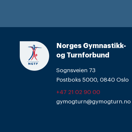
Norges Gymnastikk-
og Turnforbund
Sognsveien 73
Postboks 5000, 0840 Oslo
+47 21 02 90 00
gymogturn@gymogturn.no