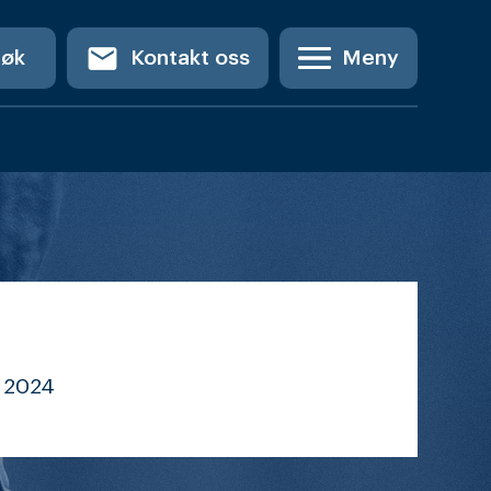
email
Søk
Kontakt oss
Meny
2024