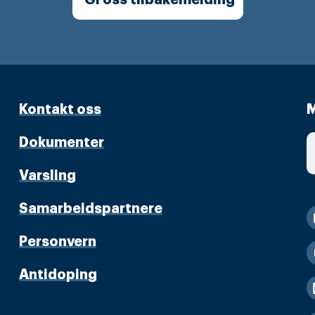
Kontakt oss
M
Dokumenter
Varsling
Samarbeidspartnere
Personvern
Antidoping