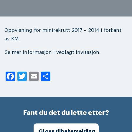
Oppvisning for minirekrutt 2017 – 2014 i forkant
av KM.
Se mer informasjon i vedlagt invitasjon.
Facebook
Twitter
Email
Share
Fant du det du lette etter?
Gi oss tilbakemelding