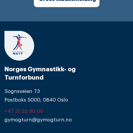
Norges Gymnastikk- og
Turnforbund
Sognsveien 73
Postboks 5000, 0840 Oslo
+47 21 02 90 00
gymogturn@gymogturn.no