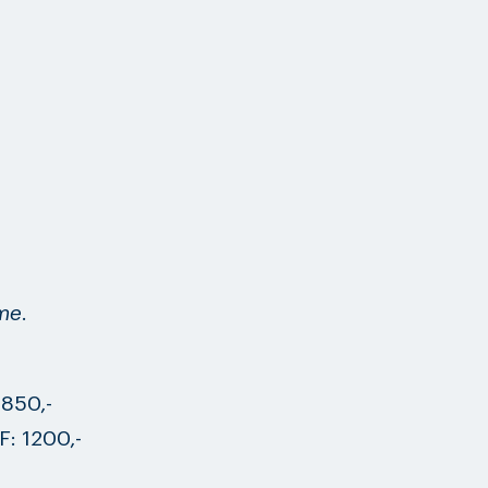
mme
.
 850,-
F: 1200,-