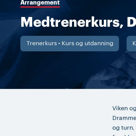
Arrangement
Medtrenerkurs,
Trenerkurs • Kurs og utdanning
K
Viken og
Drammen
og turn.