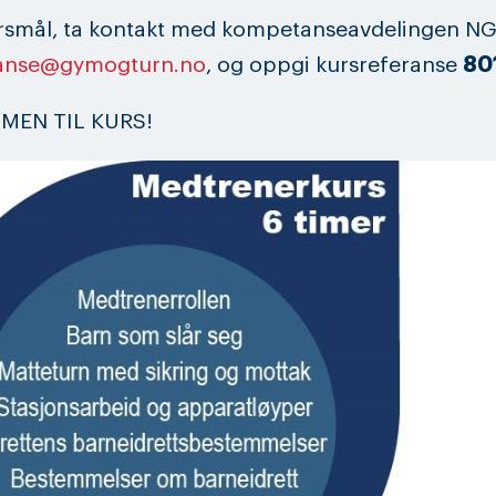
rsmål, ta kontakt med kompetanseavdelingen NG
anse@gymogturn.no
, og oppgi kursreferanse
80
MEN TIL KURS!