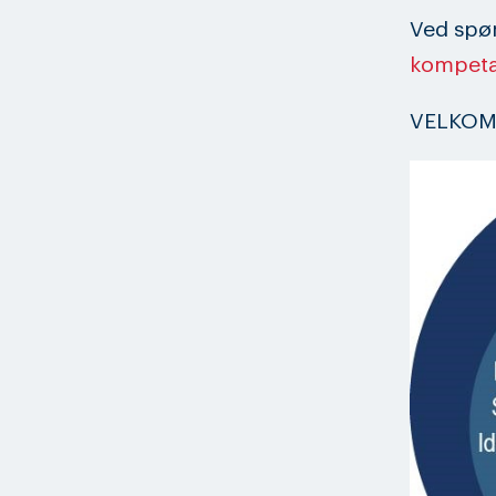
Ved spø
kompet
VELKOM