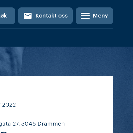
email
Søk
Kontakt oss
Meny
r
2022
gata 27, 3045 Drammen