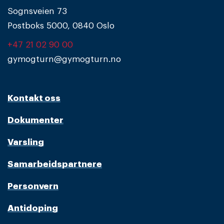
Sognsveien 73
Postboks 5000, 0840 Oslo
+47 21 02 90 00
gymogturn@gymogturn.no
Kontakt oss
Dokumenter
Varsling
Samarbeidspartnere
Personvern
Antidoping