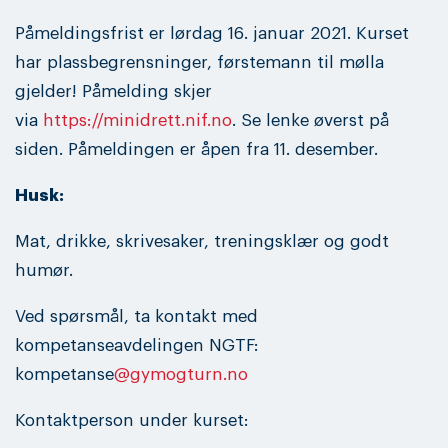
Påmeldingsfrist er lørdag 16. januar 2021. Kurset
har plassbegrensninger, førstemann til mølla
gjelder! Påmelding skjer
via
https://minidrett.nif.no
. Se lenke øverst på
siden. Påmeldingen er åpen fra 11. desember.
Husk:
Mat, drikke, skrivesaker, treningsklær og godt
humør.
Ved spørsmål, ta kontakt med
kompetanseavdelingen NGTF:
kompetanse
@gymogturn.no
Kontaktperson under kurset: