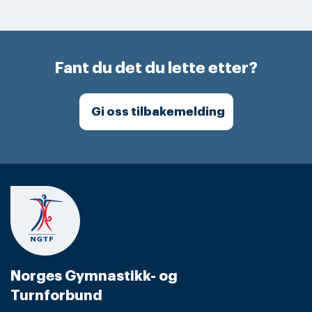
Fant du det du lette etter?
Gi oss tilbakemelding
Norges Gymnastikk- og
Turnforbund