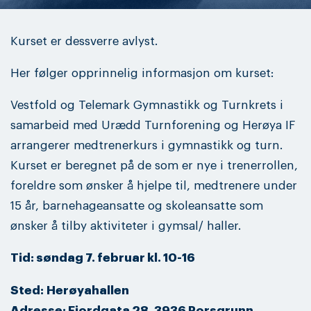
Kurset er dessverre avlyst.
Her følger opprinnelig informasjon om kurset:
Vestfold og Telemark Gymnastikk og Turnkrets i
samarbeid med Urædd Turnforening og Herøya IF
arrangerer medtrenerkurs i gymnastikk og turn.
Kurset er beregnet på de som er nye i trenerrollen,
foreldre som ønsker å hjelpe til, medtrenere under
15 år, barnehageansatte og skoleansatte som
ønsker å tilby aktiviteter i gymsal/ haller.
Tid: søndag 7. februar kl. 10-16
Sted: Herøyahallen
Adresse: Fjordgata 28, 3936 Porsgrunn