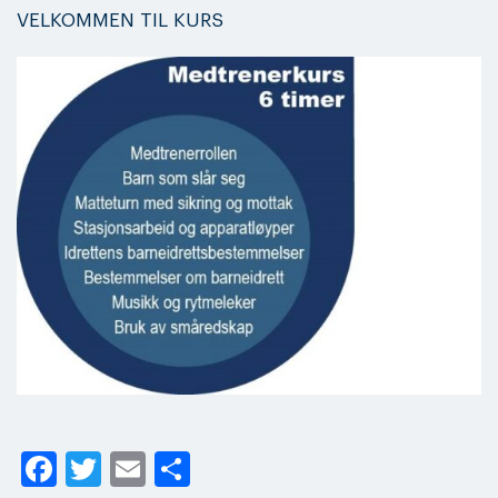
VELKOMMEN TIL KURS
Facebook
Twitter
Email
Share