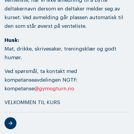
venteliste, har vi ikke anledning til å bytte
deltakernavn dersom en deltaker melder seg av
kurset. Ved avmelding går plassen automatisk til
den som står øverst på venteliste.
Husk:
Mat, drikke, skrivesaker, treningsklær og godt
humør.
Ved spørsmål, ta kontakt med
kompetanseavdelingen NGTF:
kompetanse
@gymogturn.no
VELKOMMEN TIL KURS