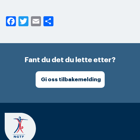
Facebook
Twitter
Email
Share
Fant du det du lette etter?
Gi oss tilbakemelding