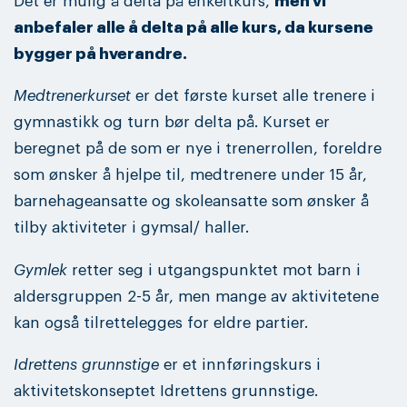
Det er mulig å delta på enkeltkurs,
men vi
anbefaler alle å delta på alle kurs, da kursene
bygger på hverandre.
Medtrenerkurset
er det første kurset alle trenere i
gymnastikk og turn bør delta på. Kurset er
beregnet på de som er nye i trenerrollen, foreldre
som ønsker å hjelpe til, medtrenere under 15 år,
barnehageansatte og skoleansatte som ønsker å
tilby aktiviteter i gymsal/ haller.
Gymlek
retter seg i utgangspunktet mot barn i
aldersgruppen 2-5 år, men mange av aktivitetene
kan også tilrettelegges for eldre partier.
Idrettens grunnstige
er et innføringskurs i
aktivitetskonseptet Idrettens grunnstige.