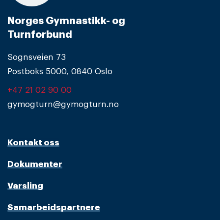
Norges Gymnastikk- og
Turnforbund
Sognsveien 73
Postboks 5000, 0840 Oslo
+47 21 02 90 00
gymogturn@gymogturn.no
Kontakt oss
Dokumenter
Varsling
Samarbeidspartnere