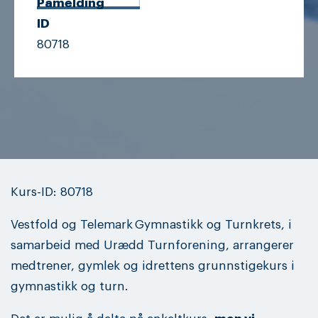
Påmelding
ID
80718
Kurs-ID: 80718
Vestfold og Telemark
Gymnastikk og Turnkrets, i
samarbeid med Urædd Turnforening, arrangerer
medtrener, gymlek og idrettens grunnstigekurs i
gymnastikk og turn.