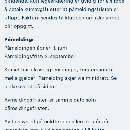
bindende. Kun legeerklæring er gyldig for å slippe
å betale kursavgift etter at påmeldingsfristen er
utløpt. Faktura sendes til klubben om ikke annet
blir oppgitt.
Påmelding:
Påmeldingen åpner: 1. juni
Påmeldingsfrist: 2. september
Kurset har plassbegrensninger, førstemann til
mølla gjelder! Påmelding skjer via minidrett. Se
lenke øverst på siden.
Avmeldingsfristen er samme dato som
påmeldingsfristen.
Av hensyn til påmeldte som allerede står på