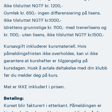
Ikke tilsluttet NGTF kr. 1200,-
Gymlek kr. 650,- ingen differensiering på lisens.
Ikke tilsluttet NGTF kr.1000,-
Idrettens grunnstige kr. 1100,- med trenerlisens og
kr. 1100,- uten lisens, ikke tilsluttet NGTF kr.1500,-
Kursavgift inkluderer kursmateriell. Hvis
påmeldingsfristen ikke overholdes, kan vi ikke
garantere at kurshefter er tilgjengelig på
kursdagen. Husk å avtale deltakelse med din klubb
før du melder deg på kurs.
Mat er IKKE inkludert i prisen.
Betaling:
Kurset blir fakturert i etterkant. Påmeldingen er