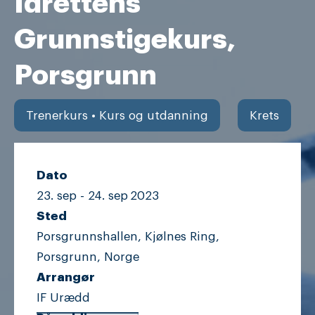
Idrettens
Grunnstigekurs,
Porsgrunn
Trenerkurs • Kurs og utdanning
Krets
Dato
23. sep -
24. sep
2023
Sted
Porsgrunnshallen, Kjølnes Ring,
Porsgrunn, Norge
Arrangør
IF Urædd