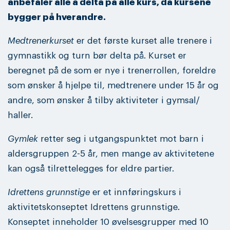
anbefaler alle å delta på alle kurs, da kursene
bygger på hverandre.
Medtrenerkurset
er det første kurset alle trenere i
gymnastikk og turn bør delta på. Kurset er
beregnet på de som er nye i trenerrollen, foreldre
som ønsker å hjelpe til, medtrenere under 15 år og
andre, som ønsker å tilby aktiviteter i gymsal/
haller.
Gymlek
retter seg i utgangspunktet mot barn i
aldersgruppen 2-5 år, men mange av aktivitetene
kan også tilrettelegges for eldre partier.
Idrettens grunnstige
er et innføringskurs i
aktivitetskonseptet Idrettens grunnstige.
Konseptet inneholder 10 øvelsesgrupper med 10