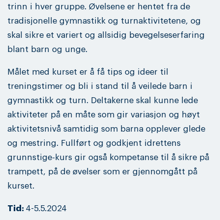
trinn i hver gruppe. Øvelsene er hentet fra de
tradisjonelle gymnastikk og turnaktivitetene, og
skal sikre et variert og allsidig bevegelseserfaring
blant barn og unge.
Målet med kurset er å få tips og ideer til
treningstimer og bli i stand til å veilede barn i
gymnastikk og turn. Deltakerne skal kunne lede
aktiviteter på en måte som gir variasjon og høyt
aktivitetsnivå samtidig som barna opplever glede
og mestring. Fullført og godkjent idrettens
grunnstige-kurs gir også kompetanse til å sikre på
trampett, på de øvelser som er gjennomgått på
kurset.
Tid:
4-5.5.2024