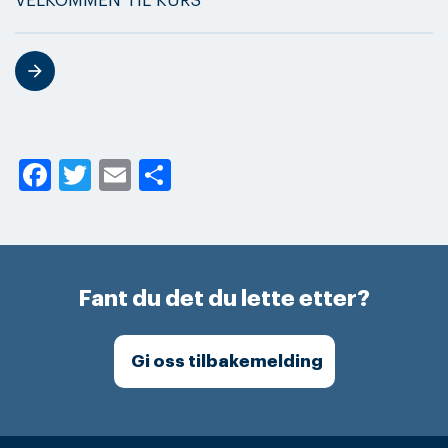
VELKOMMEN TIL KURS
Facebook
Twitter
Email
Share
Fant du det du lette etter?
Gi oss tilbakemelding