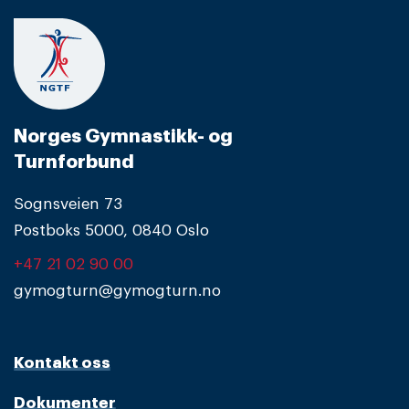
Norges Gymnastikk- og
Turnforbund
Sognsveien 73
Postboks 5000, 0840 Oslo
+47 21 02 90 00
gymogturn@gymogturn.no
Kontakt oss
Dokumenter