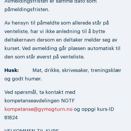
Avmeldingsfristen er samme dato som
påmeldingsfristen.
Av hensyn til påmeldte som allerede står på
venteliste, har vi ikke anledning til å bytte
deltakernavn dersom en deltaker melder seg av
kurset. Ved avmelding går plassen automatisk til
den som står øverst på venteliste.
Husk:
Mat, drikke, skrivesaker, treningsklær
og godt humør.
Ved spørsmål, ta kontakt med
kompetanseavdelingen NGTF
kompetanse@gymogturn.no
og oppgi kurs-ID
81824