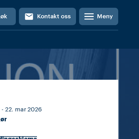
email
Søk
Kontakt oss
Meny
 -
22. mar
2026
ør