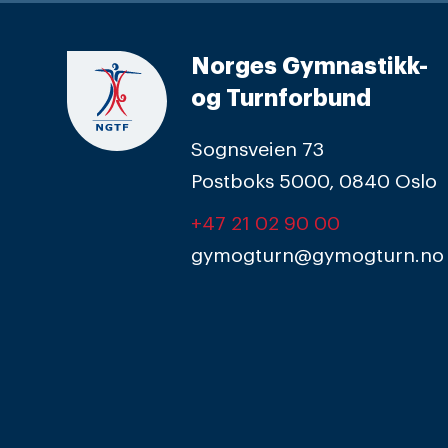
Norges Gymnastikk-
og Turnforbund
Sognsveien 73
Postboks 5000, 0840 Oslo
+47 21 02 90 00
gymogturn@gymogturn.no