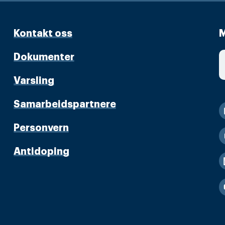
Kontakt oss
M
Dokumenter
Varsling
Samarbeidspartnere
Personvern
Antidoping