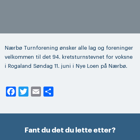
Nærbø Turnforening ønsker alle lag og foreninger
velkommen til det 94. kretsturnstevnet for voksne
i Rogaland Søndag 11. juni i Nye Loen på Nærbø.
Facebook
Twitter
Email
Share
Fant du det du lette etter?