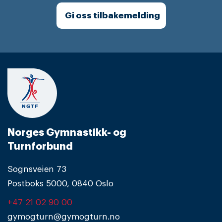
Gi oss tilbakemelding
Norges Gymnastikk- og
Turnforbund
Sognsveien 73
Postboks 5000, 0840 Oslo
+47 21 02 90 00
gymogturn@gymogturn.no