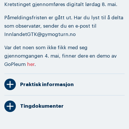
Kretstinget gjennomføres digitalt lørdag 8. mai.
Påmeldingsfristen er gått ut. Har du lyst til å delta
som observatør, sender du en e-post til
InnlandetGTK@gymogturn.no
Var det noen som ikke fikk med seg
gjennomgangen 4. mai, finner dere en demo av
GoPleum
her
.
add
Praktisk informasjon
add
Tingdokumenter