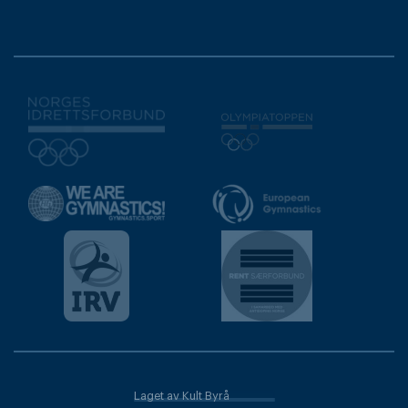
Laget av Kult Byrå