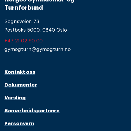
Turnforbund
Sognsveien 73
Postboks 5000, 0840 Oslo
+47 21 02 90 00
gymogturn@gymogturn.no
Kontakt oss
Dokumenter
Varsling
Samarbeidspartnere
Personvern