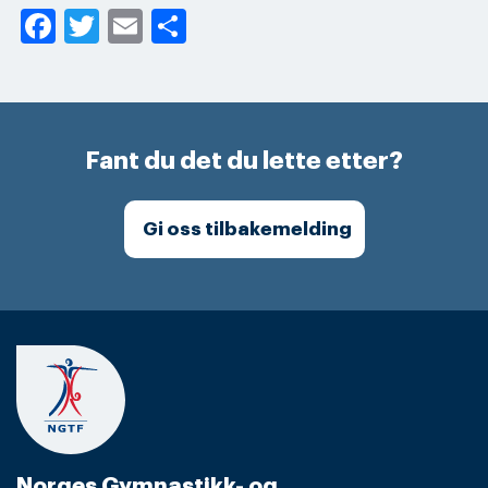
Facebook
Twitter
Email
Share
Fant du det du lette etter?
Gi oss tilbakemelding
Norges Gymnastikk- og