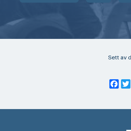
Sett av
Fa