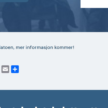
 datoen, mer informasjon kommer!
cebook
Twitter
Email
Share