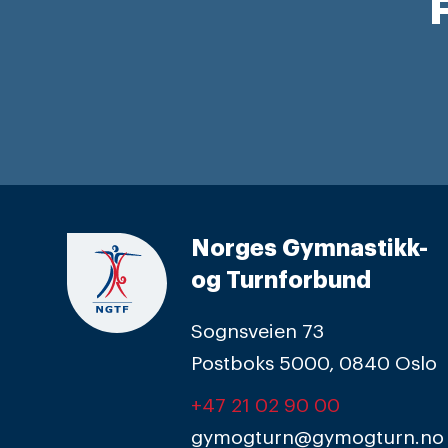
F
Norges Gymnastikk-
og Turnforbund
Sognsveien 73
Postboks 5000, 0840 Oslo
+47 21 02 90 00
gymogturn@gymogturn.no