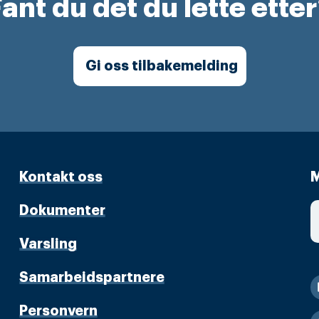
ant du det du lette ette
Gi oss tilbakemelding
Kontakt oss
M
Dokumenter
Varsling
Samarbeidspartnere
Personvern