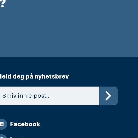
r?
eld deg på nyhetsbrev
Facebook