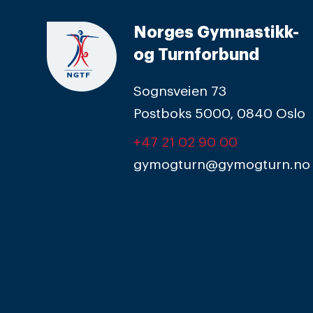
Norges Gymnastikk-
og Turnforbund
Sognsveien 73
Postboks 5000, 0840 Oslo
+47 21 02 90 00
gymogturn@gymogturn.no