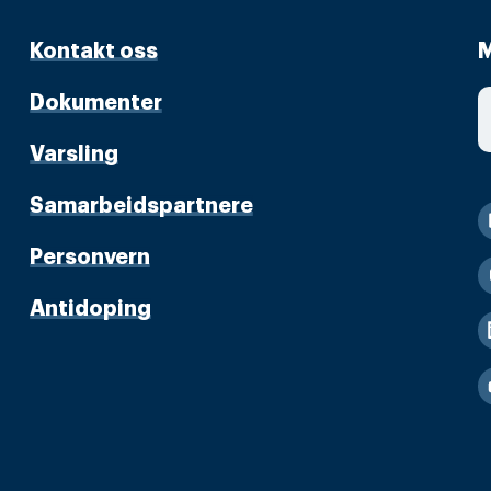
Kontakt oss
M
Dokumenter
Varsling
Samarbeidspartnere
Personvern
Antidoping