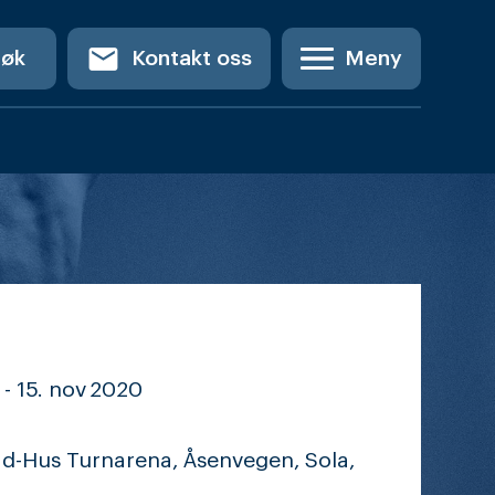
email
Søk
Kontakt oss
Meny
 -
15. nov
2020
ad-Hus Turnarena, Åsenvegen, Sola,