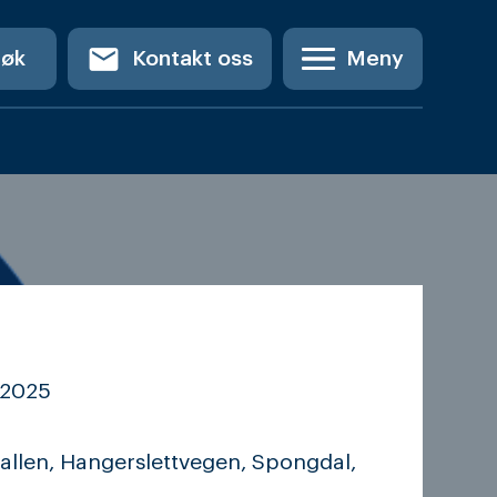
email
Søk
Kontakt oss
Meny
2025
allen, Hangerslettvegen, Spongdal,