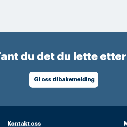
ant du det du lette ette
Gi oss tilbakemelding
Kontakt oss
M