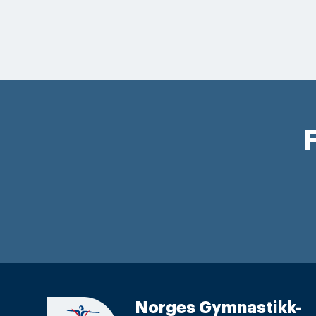
F
Norges Gymnastikk-