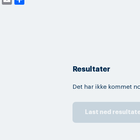
Resultater
Det har ikke kommet no
Last ned resultat