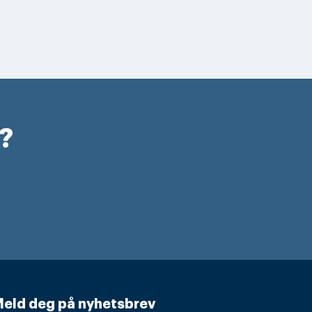
r?
eld deg på nyhetsbrev