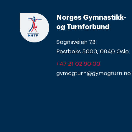
Norges Gymnastikk-
og Turnforbund
Sognsveien 73
Postboks 5000, 0840 Oslo
+47 21 02 90 00
gymogturn@gymogturn.no