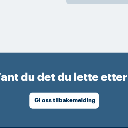
ant du det du lette ette
Gi oss tilbakemelding