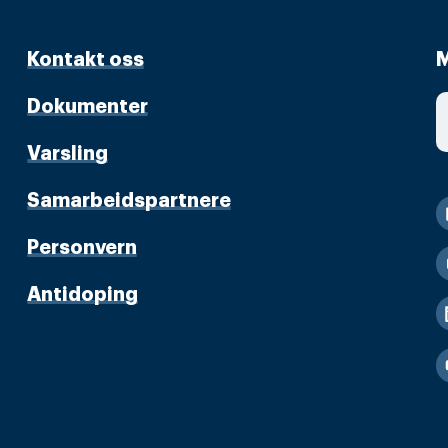
Kontakt oss
M
Dokumenter
Varsling
Samarbeidspartnere
Personvern
Antidoping