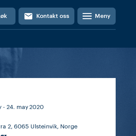
email
Søk
Kontakt oss
Meny
 -
24. may
2020
a 2, 6065 Ulsteinvik, Norge