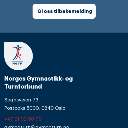
Gi oss tilbakemelding
Norges Gymnastikk- og
Turnforbund
Sognsveien 73
Postboks 5000, 0840 Oslo
+47 21 02 90 00
gymogturn@gymogturn.no