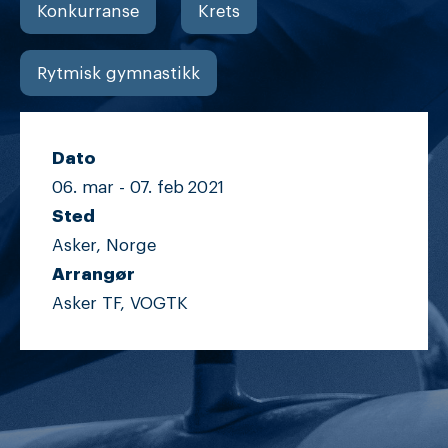
Konkurranse
Krets
Rytmisk gymnastikk
Dato
06. mar -
07. feb
2021
Sted
Asker, Norge
Arrangør
Asker TF, VOGTK