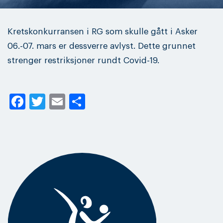
Kretskonkurransen i RG som skulle gått i Asker
06.-07. mars er dessverre avlyst. Dette grunnet
strenger restriksjoner rundt Covid-19.
Facebook
Twitter
Email
Share