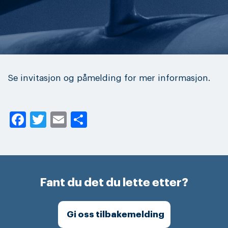
Se invitasjon og påmelding for mer informasjon.
Facebook
Twitter
Email
Share
Fant du det du lette etter?
Gi oss tilbakemelding