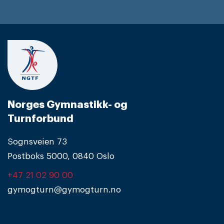
Norges Gymnastikk- og
Turnforbund
Sognsveien 73
Postboks 5000, 0840 Oslo
+47 21 02 90 00
gymogturn@gymogturn.no