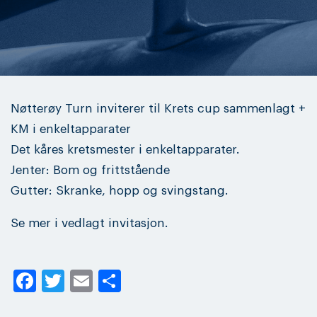
Nøtterøy Turn inviterer til Krets cup sammenlagt +
KM i enkeltapparater
Det kåres kretsmester i enkeltapparater.
Jenter: Bom og frittstående
Gutter: Skranke, hopp og svingstang.
Se mer i vedlagt invitasjon.
Facebook
Twitter
Email
Share