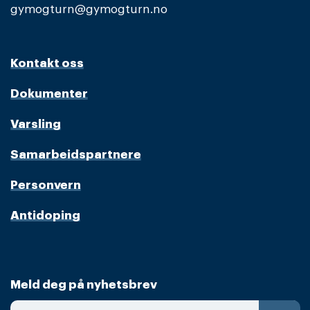
gymogturn@gymogturn.no
Kontakt oss
Dokumenter
Varsling
Samarbeidspartnere
Personvern
Antidoping
Meld deg på nyhetsbrev