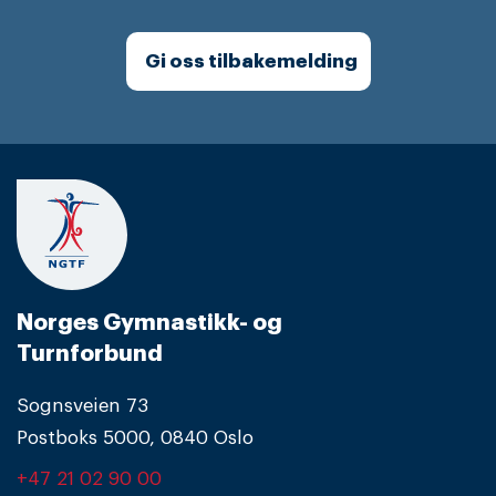
Gi oss tilbakemelding
Norges Gymnastikk- og
Turnforbund
Sognsveien 73
Postboks 5000, 0840 Oslo
+47 21 02 90 00