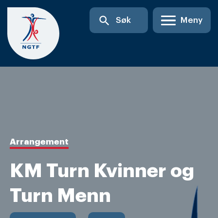
Skip
search
Søk
Meny
to
content
Arrangement
KM Turn Kvinner og
Turn Menn