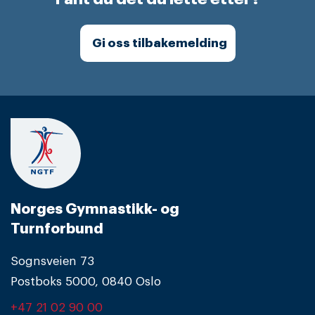
Gi oss tilbakemelding
Norges Gymnastikk- og
Turnforbund
Sognsveien 73
Postboks 5000, 0840 Oslo
+47 21 02 90 00