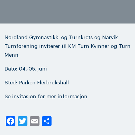
Nordland Gymnastikk- og Turnkrets og Narvik
Turnforening inviterer til KM Turn Kvinner og Turn
Menn.
Dato: 04.-05. juni
Sted: Parken Flerbrukshall
Se invitasjon for mer informasjon.
Facebook
Twitter
Email
Share