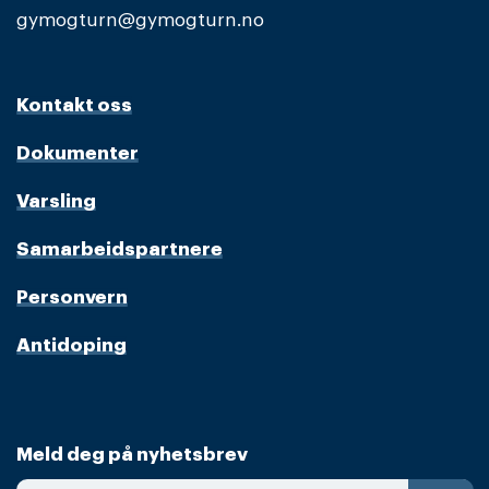
gymogturn@gymogturn.no
Kontakt oss
Dokumenter
Varsling
Samarbeidspartnere
Personvern
Antidoping
Meld deg på nyhetsbrev