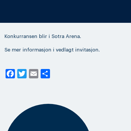
Konkurransen blir i Sotra Arena.
Se mer informasjon i vedlagt invitasjon.
Facebook
Twitter
Email
Share