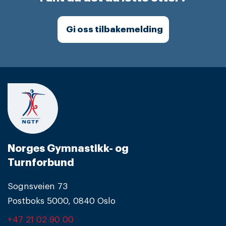
Gi oss tilbakemelding
Norges Gymnastikk- og
Turnforbund
Sognsveien 73
Postboks 5000, 0840 Oslo
+47 21 02 90 00