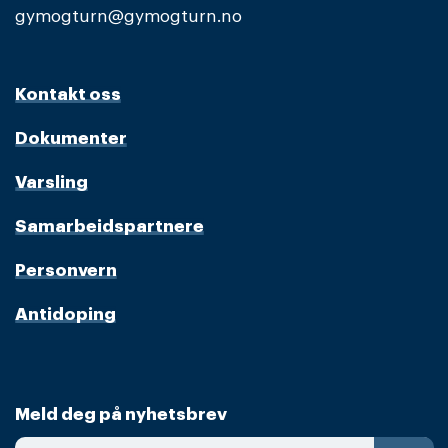
gymogturn@gymogturn.no
Kontakt oss
Dokumenter
Varsling
Samarbeidspartnere
Personvern
Antidoping
Meld deg på nyhetsbrev