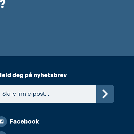
r?
eld deg på nyhetsbrev
Facebook