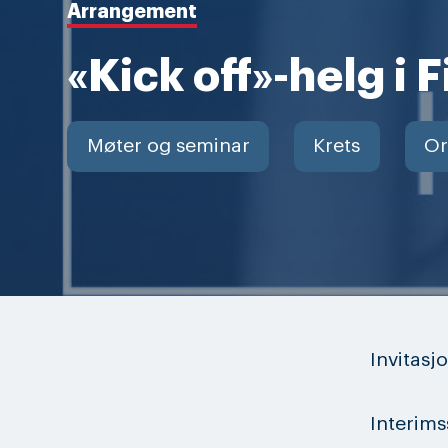
Arrangement
«Kick off»-helg i
Møter og seminar
Krets
Or
Invitas
Interims