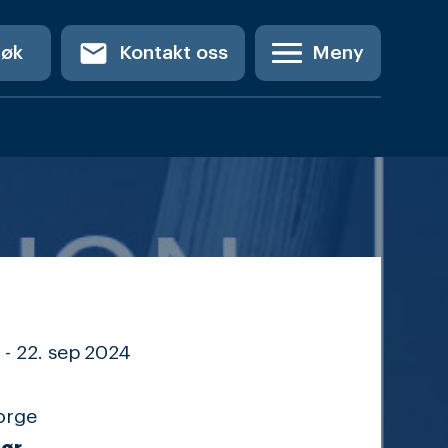
email
Søk
Kontakt oss
Meny
 -
22. sep
2024
orge