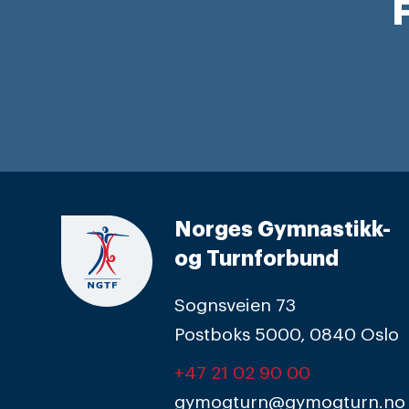
F
Norges Gymnastikk-
og Turnforbund
Sognsveien 73
Postboks 5000, 0840 Oslo
+47 21 02 90 00
gymogturn@gymogturn.no