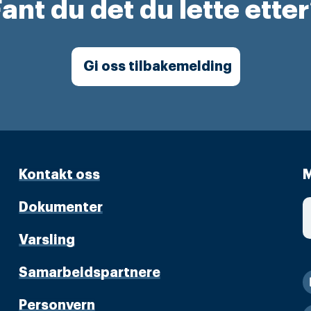
ant du det du lette ette
Gi oss tilbakemelding
Kontakt oss
M
Dokumenter
Varsling
Samarbeidspartnere
Personvern