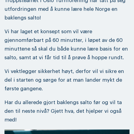
Troppsteamet i Oslo Turnforening har tatt på seg
utfordringen med å kunne lære hele Norge en
baklengs salto!
Vi har laget et konsept som vil være
gjennomførbart på 60 minutter, i løpet av de 60
minuttene så skal du både kunne lære basis for en
salto, samt at vi får tid til å prøve å hoppe rundt.
Vi vektlegger sikkerhet høyt, derfor vil vi sikre en
del i starten og sørge for at man lander mykt de
første gangene.
Har du allerede gjort baklengs salto før og vil ta
den til neste nivå? Gjett hva, det hjelper vi også
med!