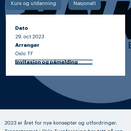
Kurs og utdanning
Nasjonalt
Dato
29. oct
2023
Arrangør
Oslo TF
Invitasjon og påmelding
2023 er året for nye konsepter og utfordringer.