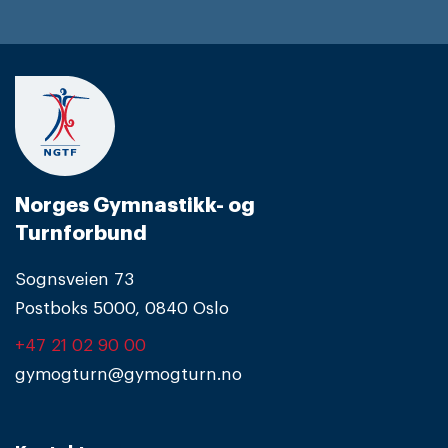
Norges Gymnastikk- og
Turnforbund
Sognsveien 73
Postboks 5000, 0840 Oslo
+47 21 02 90 00
gymogturn@gymogturn.no