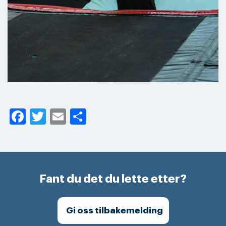
Facebook
Twitter
Email
Share
Fant du det du lette etter?
Gi oss tilbakemelding