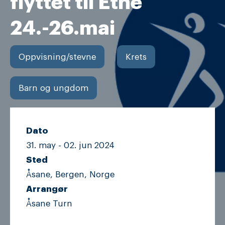
flyttet til Etne
24.-26.mai
Oppvisning/stevne
Krets
Barn og ungdom
Dato
31. may -
02. jun
2024
Sted
Åsane, Bergen, Norge
Arrangør
Åsane Turn