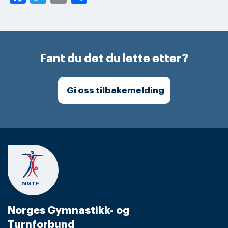
Fant du det du lette etter?
Gi oss tilbakemelding
Norges Gymnastikk- og
Turnforbund