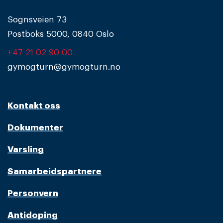
Sognsveien 73
Postboks 5000, 0840 Oslo
+47 21 02 90 00
gymogturn@gymogturn.no
Kontakt oss
Dokumenter
Varsling
Samarbeidspartnere
Personvern
Antidoping