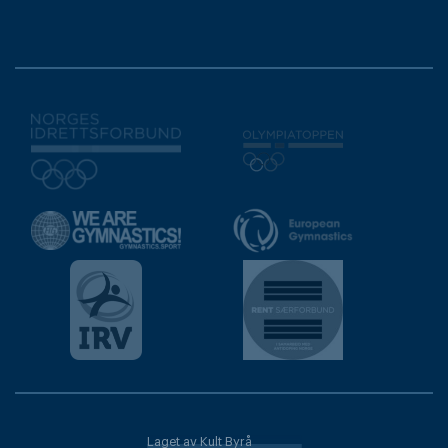
Laget av Kult Byrå