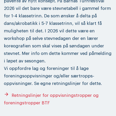
påvente av nytt konsept. På Barnas Turnfestival
2026 vil det bare være stevnetabell i gammel form
for 1-4 klassetrinn. De som ønsker å delta på
dans/akrobatikk i 5-7 klassetrinn, vil så klart få
muligheten til det. I 2026 vil dette være en
workshop på selve stevnedagen der en lærer
koreografien som skal vises på søndagen under
stevnet. Mer info om dette kommer ved påmelding
i løpet av sesongen.
Vi oppfordre lag og foreninger til å lage
foreningsoppvisninger og/eller særtropps-
oppvisninger. Se egne retningslinjer for dette.
arrow_forward
Retningslinjer for oppvisningstropper og
foreningstropper BTF