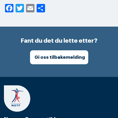
Facebook
Twitter
Email
Share
Fant du det du lette etter?
Gi oss tilbakemelding