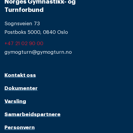
Norges Gymnastikk- og
Turnforbund
Sognsveien 73
Postboks 5000, 0840 Oslo
+47 21 02 90 00
gymogturn@gymogturn.no
Kontakt oss
Dokumenter
Varsling
Samarbeidspartnere
Personvern