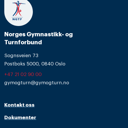
Norges Gymnastikk- og
Turnforbund
Sognsveien 73
Postboks 5000, 0840 Oslo
+47 21 02 90 00
gymogturn@gymogturn.no
Kontakt oss
Dokumenter