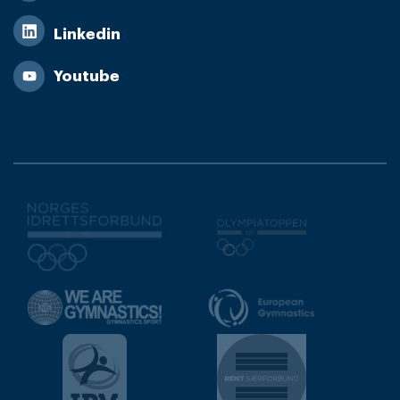
Linkedin
Youtube