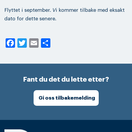
Flyttet i september.
V
i kommer tilbake med eksakt
dato for dette senere.
Facebook
Twitter
Email
Share
Fant du det du lette etter?
Gi oss tilbakemelding