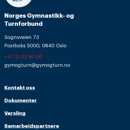
Norges Gymnastikk- og
Turnforbund
Sognsveien 73
Postboks 5000, 0840 Oslo
+47 21 02 90 00
gymogturn@gymogturn.no
Kontakt oss
Dokumenter
Varsling
Samarbeidspartnere