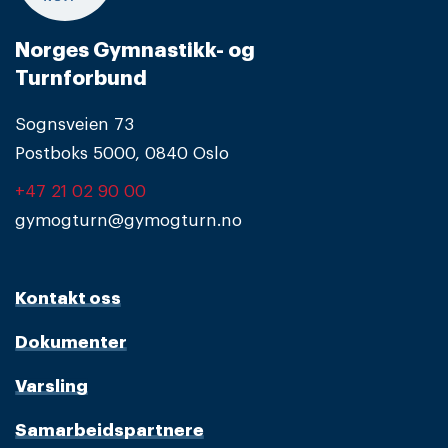
Norges Gymnastikk- og
Turnforbund
Sognsveien 73
Postboks 5000, 0840 Oslo
+47 21 02 90 00
gymogturn@gymogturn.no
Kontakt oss
Dokumenter
Varsling
Samarbeidspartnere