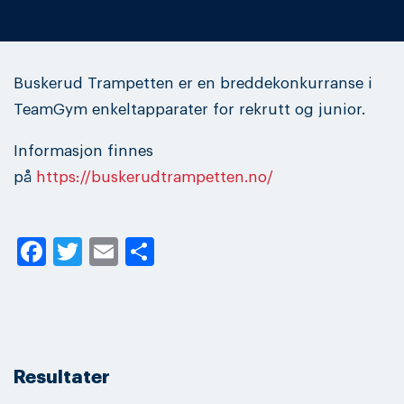
Buskerud Trampetten er en breddekonkurranse i
TeamGym enkeltapparater for rekrutt og junior.
Informasjon finnes
på
https://buskerudtrampetten.no/
Facebook
Twitter
Email
Share
Resultater