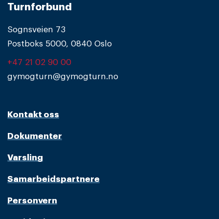
Turnforbund
Sognsveien 73
Postboks 5000, 0840 Oslo
+47 21 02 90 00
gymogturn@gymogturn.no
Kontakt oss
Dokumenter
Varsling
Samarbeidspartnere
Personvern