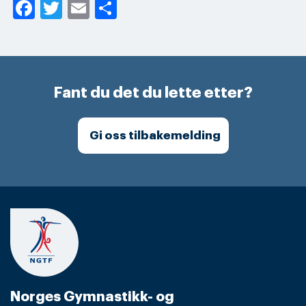
Facebook
Twitter
Email
Share
Fant du det du lette etter?
Gi oss tilbakemelding
Norges Gymnastikk- og