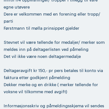
inntil n4 oppvisninger/ tropper i tillegg til våre
egne utøvere
Dere er velkommen med en forening eller tropp/
parti
Førstmann til mølla prinsippet gjelder
Stevnet vil være tellende for medaljer/ merker som
meldes inn på deltagerlisten ved påmeling
Det vil ikke være noen deltagermedalje
Deltageravgift kr 150,- pr pers betales til konto via
faktura etter godkjent påmelding
Dekker merke og en drikke ( merker tellende for
voksne vil tilkomme med avgift)
Informasjonsskriv og påmeldingsskjema vil sendes