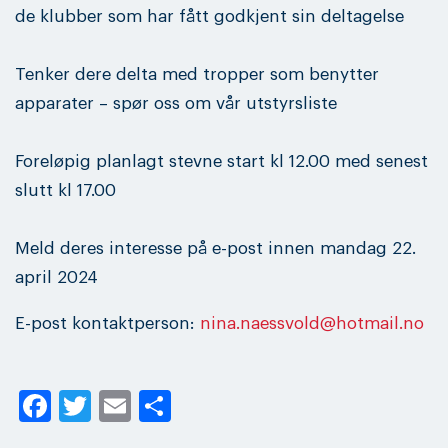
de klubber som har fått godkjent sin deltagelse
Tenker dere delta med tropper som benytter
apparater – spør oss om vår utstyrsliste
Foreløpig planlagt stevne start kl 12.00 med senest
slutt kl 17.00
Meld deres interesse på e-post innen mandag 22.
april 2024
E-post kontaktperson:
nina.naessvold@hotmail.no
Facebook
Twitter
Email
Share