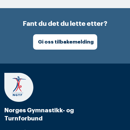
Fant du det du lette etter?
Gi oss tilbakemelding
Norges Gymnastikk- og
Turnforbund