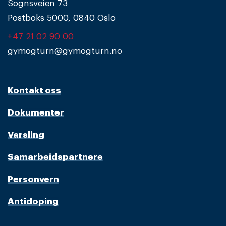
Sognsveien 73
Postboks 5000, 0840 Oslo
+47 21 02 90 00
gymogturn@gymogturn.no
Kontakt oss
Dokumenter
Varsling
Samarbeidspartnere
Personvern
Antidoping