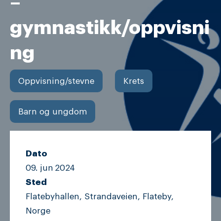
–
gymnastikk/oppvisni
ng
Oppvisning/stevne
Krets
Barn og ungdom
Dato
09. jun
2024
Sted
Flatebyhallen, Strandaveien, Flateby,
Norge