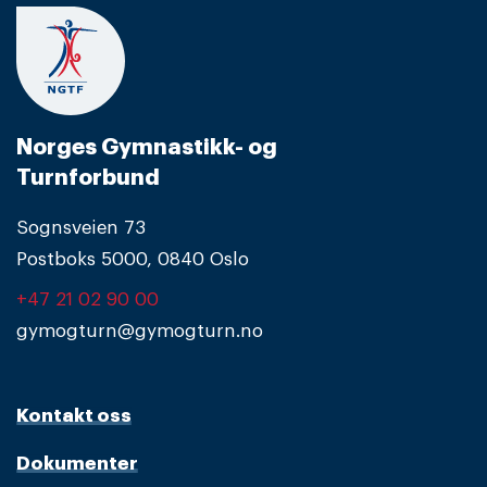
Norges Gymnastikk- og
Turnforbund
Sognsveien 73
Postboks 5000, 0840 Oslo
+47 21 02 90 00
gymogturn@gymogturn.no
Kontakt oss
Dokumenter