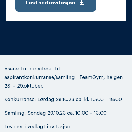
get_app
Last ned invitasjon
Åsane Turn inviterer til
aspirantkonkurranse/samling i TeamGym, helgen
28. – 29.oktober.
Konkurranse: Lørdag 28.10.23 ca. kl. 10:00 – 18:00
Samling: Søndag 29.10.23 ca. 10:00 – 13:00
Les mer i vedlagt invitasjon.