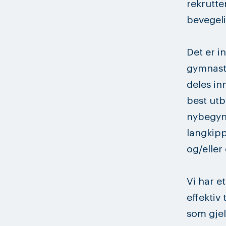
rekrutte
bevegeli
Det er i
gymnaste
deles in
best utb
nybegyn
langkipp
og/eller
Vi har e
effektiv
som gjel