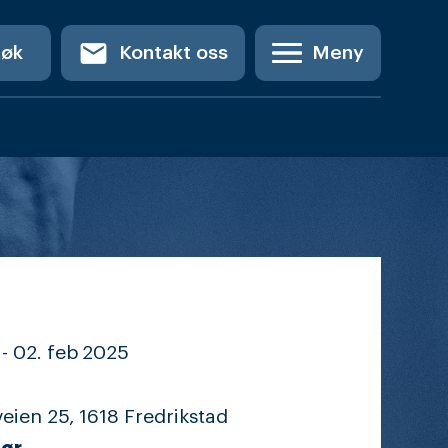
email
Søk
Kontakt oss
Meny
-
02. feb
2025
ien 25, 1618 Fredrikstad