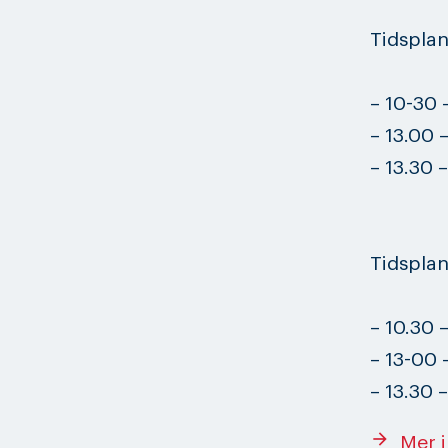
Tidsplan
– 10-30 
– 13.00 
– 13.30 –
Tidsplan
– 10.30 –
– 13-00 
– 13.30 –
arrow_forward
Mer 