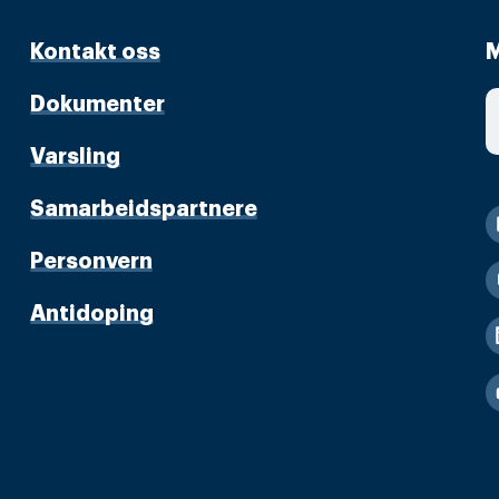
Kontakt oss
M
Dokumenter
Varsling
Samarbeidspartnere
Personvern
Antidoping