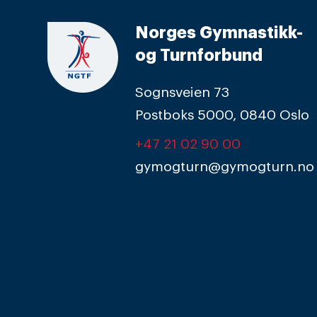
Norges Gymnastikk-
og Turnforbund
Sognsveien 73
Postboks 5000, 0840 Oslo
+47 21 02 90 00
gymogturn@gymogturn.no