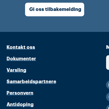
Gi oss tilbakemelding
Kontakt oss
M
Dokumenter
Varsling
Samarbeidspartnere
Personvern
Antidoping