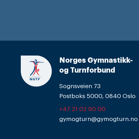
Norges Gymnastikk-
og Turnforbund
Sognsveien 73
Postboks 5000, 0840 Oslo
+47 21 02 90 00
gymogturn@gymogturn.no