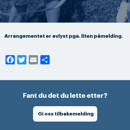
Arrangementet er avlyst pga. liten påmelding.
Facebook
Twitter
Email
Share
Fant du det du lette etter?
Gi oss tilbakemelding