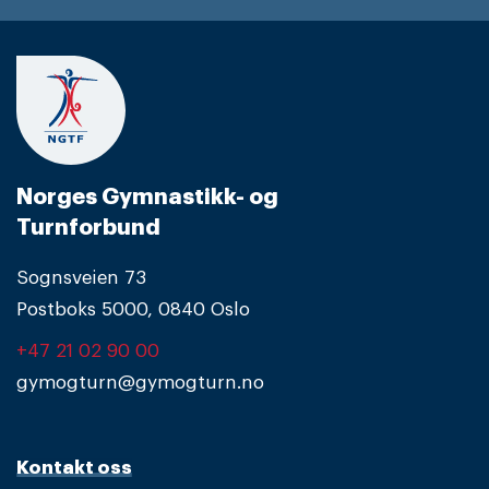
Norges Gymnastikk- og
Turnforbund
Sognsveien 73
Postboks 5000, 0840 Oslo
+47 21 02 90 00
gymogturn@gymogturn.no
Kontakt oss