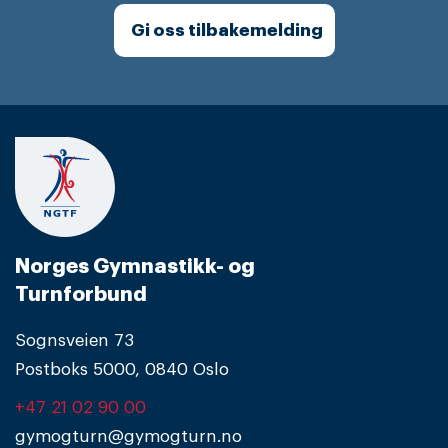
Gi oss tilbakemelding
Norges Gymnastikk- og
Turnforbund
Sognsveien 73
Postboks 5000, 0840 Oslo
+47 21 02 90 00
gymogturn@gymogturn.no