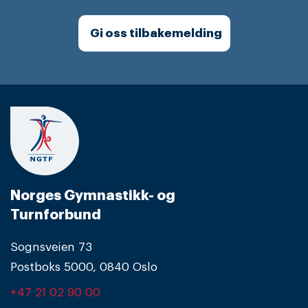
Gi oss tilbakemelding
Norges Gymnastikk- og
Turnforbund
Sognsveien 73
Postboks 5000, 0840 Oslo
+47 21 02 90 00