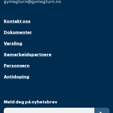
gymogturn@gymogturn.no
Kontakt oss
Dokumenter
Varsling
Samarbeidspartnere
Personvern
Antidoping
Meld deg på nyhetsbrev