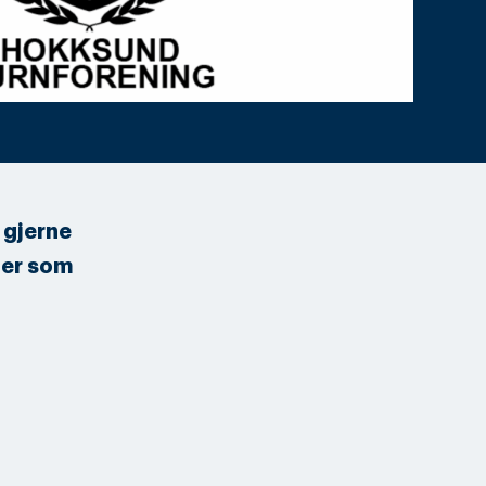
 gjerne
ner som