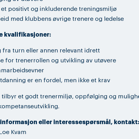
il et positivt og inkluderende treningsmiljø
id med klubbens øvrige trenere og ledelse
 kvalifikasjoner:
 fra turn eller annen relevant idrett
se for trenerrollen og utvikling av utøvere
amarbeidsevner
tdanning er en fordel, men ikke et krav
tilbyr et godt trenermiljø, oppfølging og muligh
kompetanseutvikling.
 informasjon eller interessespørsmål, kontakt
 Loe Kvam