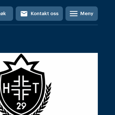
email
Søk
Kontakt oss
Meny