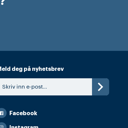
r?
eld deg på nyhetsbrev
Facebook
Instagram