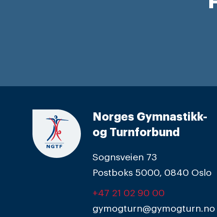
F
Norges Gymnastikk-
og Turnforbund
Sognsveien 73
Postboks 5000, 0840 Oslo
+47 21 02 90 00
gymogturn@gymogturn.no