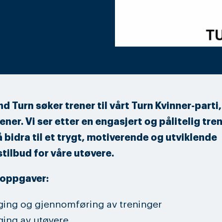
 Turn søker trener til vårt Turn Kvinner-parti,
ner. Vi ser etter en engasjert og pålitelig tre
 bidra til et trygt, motiverende og utviklende
tilbud for våre utøvere.
oppgaver:
ging og gjennomføring av treninger
ging av utøvere