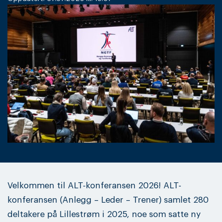
Velkommen til ALT-konferansen 2026! ALT-
konferansen (Anlegg – Leder – Trener) samlet 280
deltakere på Lillestrøm i 2025, noe som satte ny