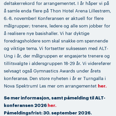
deltakerrekord for arrangementet. I år håper vi på
å samle enda flere på Thon Hotel Arena Lillestrøm,
6.-8. november! Konferansen er aktuell for flere
målgrupper; trenere, ledere og alle som jobber for
å realisere nye basishaller. Vi har dyktige
foredragsholdere som skal snakke om spennende
og viktige tema. Vi fortsetter suksessen med ALT-
Ung i år, der målgruppen er engasjerte trenere og
tillitsvalgte i aldersgruppen 18-29 år. Vi viderefører
selvsagt også Gymnastics Awards under årets
konferanse. Den store nyheten i år er Turngalla i
Nova Spektrum! Les mer om arrangementet
her.
Se mer informasjon, samt påmelding til ALT-
konferansen 2026
her.
Påmeldingsfrist: 30. september 2026.