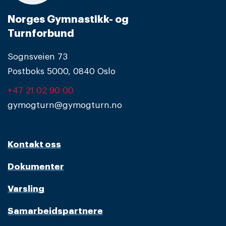
Norges Gymnastikk- og
Turnforbund
Sognsveien 73
Postboks 5000, 0840 Oslo
+47 21 02 90 00
gymogturn@gymogturn.no
Kontakt oss
Dokumenter
Varsling
Samarbeidspartnere