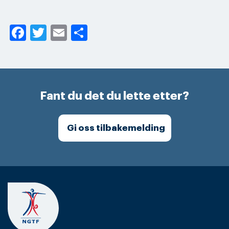
Facebook
Twitter
Email
Share
Fant du det du lette etter?
Gi oss tilbakemelding