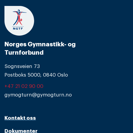
Norges Gymnastikk- og
Turnforbund
Sognsveien 73
Postboks 5000, 0840 Oslo
+47 21 02 90 00
gymogturn@gymogturn.no
Kontakt oss
Dokumenter