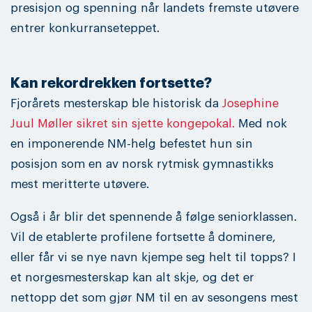
presisjon og spenning når landets fremste utøvere
entrer konkurranseteppet.
Kan rekordrekken fortsette?
Fjorårets mesterskap ble historisk da
Josephine
Juul Møller sikret sin sjette kongepokal.
Med nok
en imponerende NM-helg befestet hun sin
posisjon som en av norsk rytmisk gymnastikks
mest meritterte utøvere.
Også i år blir det spennende å følge seniorklassen.
Vil de etablerte profilene fortsette å dominere,
eller får vi se nye navn kjempe seg helt til topps? I
et norgesmesterskap kan alt skje, og det er
nettopp det som gjør NM til en av sesongens mest