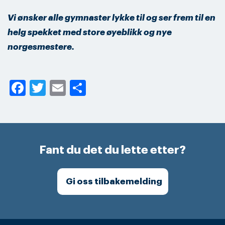
Vi ønsker alle gymnaster lykke til og ser frem til en
helg spekket med store øyeblikk og nye
norgesmestere.
Facebook
Twitter
Email
Share
Fant du det du lette etter?
Gi oss tilbakemelding