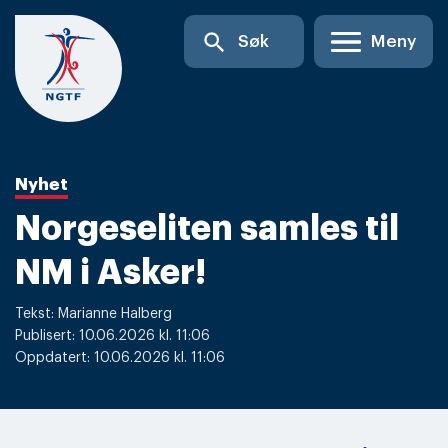
Skip
search
Søk
Meny
to
content
Nyhet
Norgeseliten samles til
NM i Asker!
Tekst: Marianne Halberg
Publisert: 10.06.2026 kl. 11:06
Oppdatert: 10.06.2026 kl. 11:06