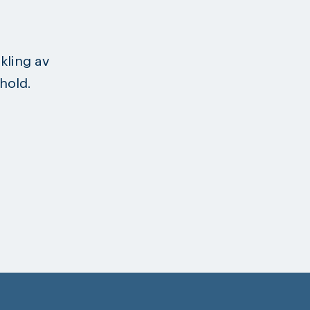
ikling av
hold.