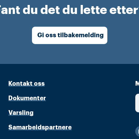
ant du det du lette ette
Gi oss tilbakemelding
Kontakt oss
M
Dokumenter
Varsling
Samarbeidspartnere