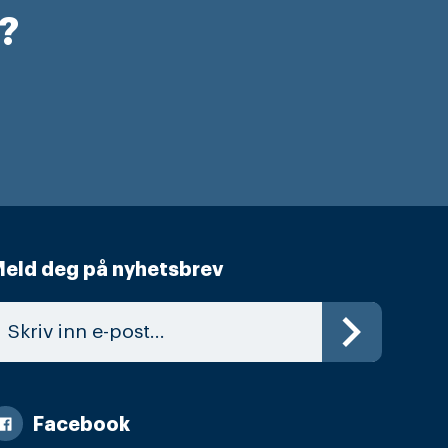
r?
eld deg på nyhetsbrev
Facebook