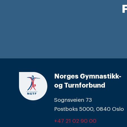
F
Norges Gymnastikk-
og Turnforbund
Sognsveien 73
Postboks 5000, 0840 Oslo
+47 21 02 90 00