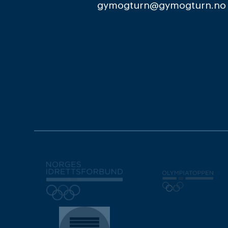
gymogturn@gymogturn.no