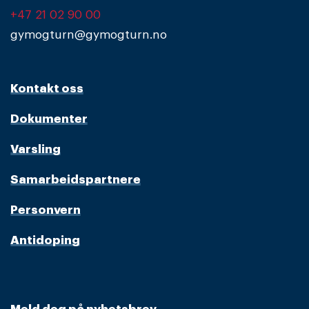
+47 21 02 90 00
gymogturn@gymogturn.no
Kontakt oss
Dokumenter
Varsling
Samarbeidspartnere
Personvern
Antidoping