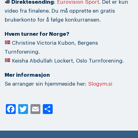
Direktesending
:
Eurovision Sport
. Det er kun
video fra finalene. Du må opprette en gratis
brukerkonto for å følge konkurransen.
Hvem turner for Norge?
Christine Victoria Kubon, Bergens
Turnforening.
Keisha Abdullah Lockert, Oslo Turnforening.
Mer informasjon
Se arrangør sin hjemmeside her:
Slogym.si
Facebook
Twitter
Email
Share