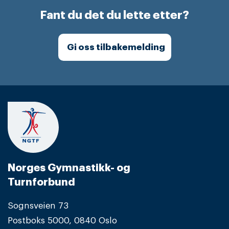
Fant du det du lette etter?
Gi oss tilbakemelding
Norges Gymnastikk- og
Turnforbund
Sognsveien 73
Postboks 5000, 0840 Oslo