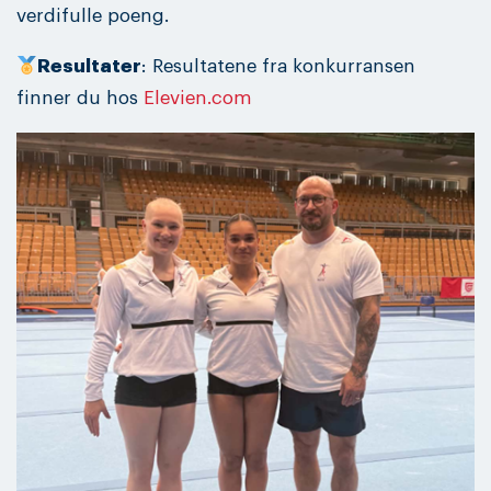
verdifulle poeng.
Resultater
: Resultatene fra konkurransen
finner du hos
Elevien.com