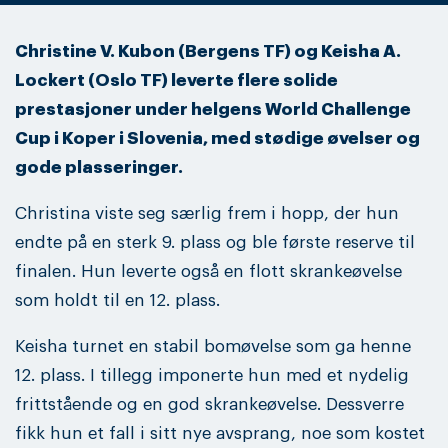
Christine V. Kubon (Bergens TF) og Keisha A.
Lockert (Oslo TF) leverte flere solide
prestasjoner under helgens World Challenge
Cup i Koper i Slovenia, med stødige øvelser og
gode plasseringer.
Christina viste seg særlig frem i hopp, der hun
endte på en sterk 9. plass og ble første reserve til
finalen. Hun leverte også en flott skrankeøvelse
som holdt til en 12. plass.
Keisha turnet en stabil bomøvelse som ga henne
12. plass. I tillegg imponerte hun med et nydelig
frittstående og en god skrankeøvelse. Dessverre
fikk hun et fall i sitt nye avsprang, noe som kostet