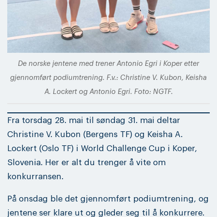
De norske jentene med trener Antonio Egri i Koper etter
gjennomført podiumtrening. F.v.: Christine V. Kubon, Keisha
A. Lockert og Antonio Egri. Foto: NGTF.
Fra torsdag 28. mai til søndag 31. mai deltar
Christine V. Kubon (Bergens TF) og Keisha A.
Lockert (Oslo TF) i World Challenge Cup i Koper,
Slovenia. Her er alt du trenger å vite om
konkurransen.
På onsdag ble det gjennomført podiumtrening, og
jentene ser klare ut og gleder seg til å konkurrere.