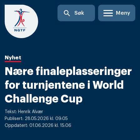
Skip
search
Søk
Meny
to
content
Nyhet
Nære finaleplasseringer
for turnjentene i World
Challenge Cup
Tekst: Henrik Alvær
Publisert: 28.05.2026 kl. 09:05
Oppdatert: 01.06.2026 kl. 15:06