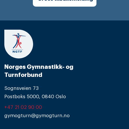
Norges Gymnastikk- og
Turnforbund
Sognsveien 73
Postboks 5000, 0840 Oslo
+47 21 02 90 00
gymogturn@gymogturn.no